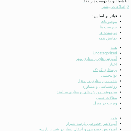
آیا شما این را دوست دارید؟
2
0
اطلاعات بیشتر
فیلتر بر اساس :
موضوعات
برچسب ها
نویسنده ها
نمایش همه
همه
Uncategorized
آموزش های پرستاری بهتر
اخبار
پرستاری کودک
توانبخشی
خدمات پرستاری در منزل
روانشناسی و مشاوره
مجموعه آموزش های پرستاری سالمند
مقالات علمی
ویزیت در منزل
همه
آمبولانس خصوصی پارسه شیراز
آمبولانس خصوصی و انتقال بیمار در شیراز پارسه