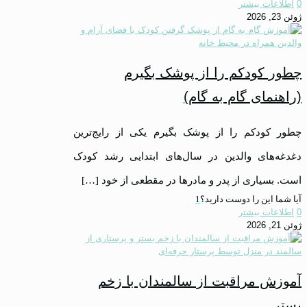
0
اطلاعات بیشتر
ژوئن 23, 2026
چطور کودکم را از پوشک بگیرم
(راهنمای گام به گام)
چطور کودکم را از پوشک بگیرم یکی از رایج‌ترین
دغدغه‌های والدین در سال‌های ابتدایی رشد کودک
است. بسیاری از پدر و مادرها در مقطعی از خود
[…]
آیا شما این را دوست دارید؟
1
0
اطلاعات بیشتر
ژوئن 21, 2026
آموزش مراقبت از سالمندان با زخم
بستر