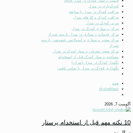
قیمت پرستار کودک در منزل 1405
کودک‌یاری در منزل
مراقب کودک در منزل با سابقه
مراقب کودک و کارهای منزل
مربی کودک در منزل
مرکز پرستاری کودک در منزل
مرکز خدمات پرستاری در منزل پارسه شیراز
مرکز معتبر پرستاری و آمبولانس خصوصی پارسه
شیراز
مرکز معتبر معرفی پرستار کودک در منزل
مصاحبه پرستار کودک قبل از استخدام
نگهدار کودک در منزل (تهران)
نگهداری کودک در منزل با تماس تلفنی
همه
dr.shahbazi
آگوست 7, 2026
10 نکته مهم قبل از استخدام پرستار
سالمند